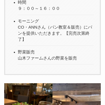
時間
９：００～１６：００
モーニング
CO・ANNさん（パン教室＆販売）にパ
ンを提供いただきます。【完売次第終
了】
野菜販売
山木ファームさんの野菜を販売