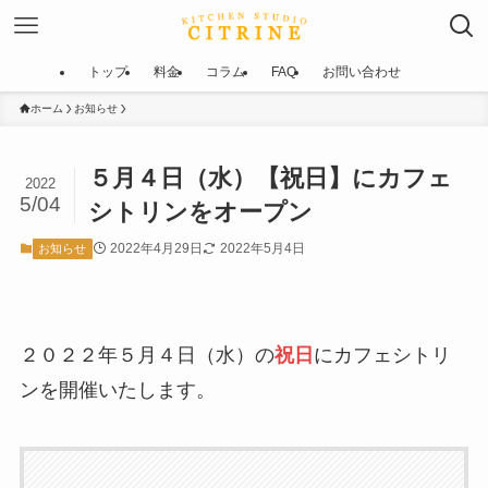
トップ
料金
コラム
FAQ
お問い合わせ
ホーム
お知らせ
５月４日（水）【祝日】にカフェ
2022
5/04
シトリンをオープン
2022年4月29日
2022年5月4日
お知らせ
２０２２年５月４日（水）の
祝日
にカフェシトリ
ンを開催いたします。