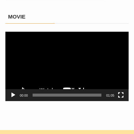
MOVIE
動
画
プ
レ
ー
ヤ
ー
00:00
01:05