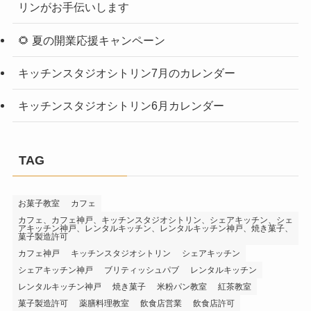
リンがお手伝いします
🌻 夏の開業応援キャンペーン
キッチンスタジオシトリン7月のカレンダー
キッチンスタジオシトリン6月カレンダー
TAG
お菓子教室
カフェ
カフェ、カフェ神戸、キッチンスタジオシトリン、シェアキッチン、シェ
アキッチン神戸、レンタルキッチン、レンタルキッチン神戸、焼き菓子、
菓子製造許可
カフェ神戸
キッチンスタジオシトリン
シェアキッチン
シェアキッチン神戸
ブリティッシュパブ
レンタルキッチン
レンタルキッチン神戸
焼き菓子
米粉パン教室
紅茶教室
菓子製造許可
薬膳料理教室
飲食店営業
飲食店許可