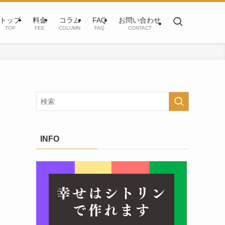
トップ
料金
コラム
FAQ
お問い合わせ
TOP
FEE
COLUMN
FAQ
CONTACT
INFO