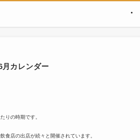
6月カレンダー
。
ったりの時期です。
や飲食店の出店が続々と開催されています。